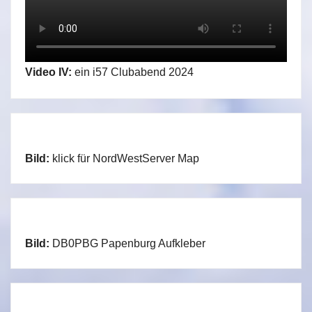
Video IV:
ein i57 Clubabend 2024
Bild:
klick für NordWestServer Map
Bild:
DB0PBG Papenburg Aufkleber