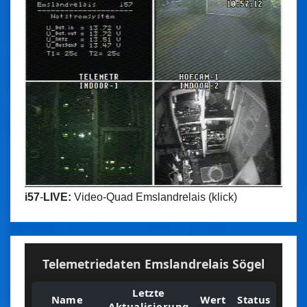
i57
-
LIVE:
Video-Quad Emslandrelais (klick)