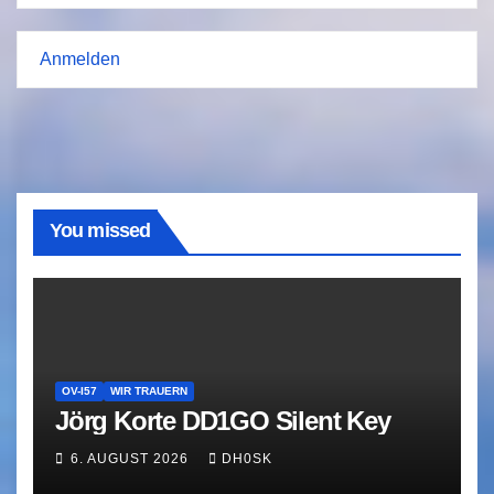
Anmelden
You missed
OV-I57
WIR TRAUERN
Jörg Korte DD1GO Silent Key
6. AUGUST 2026
DH0SK