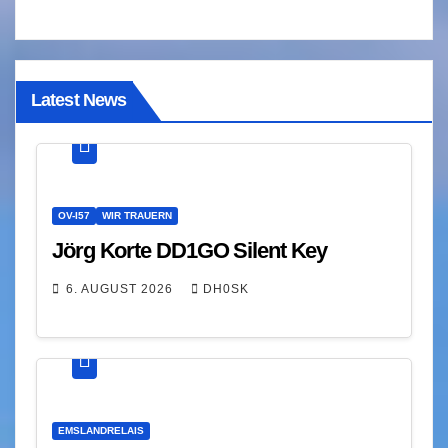
Latest News
OV-I57
WIR TRAUERN
Jörg Korte DD1GO Silent Key
6. AUGUST 2026
DH0SK
EMSLANDRELAIS