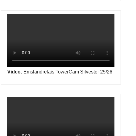
Video:
Emslandrelais TowerCam Silvester 25/26