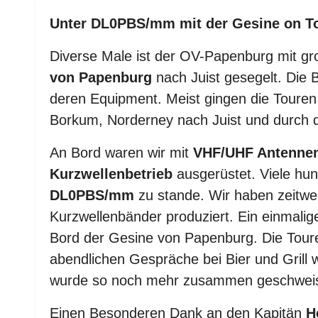
Unter DL0PBS/mm mit der Gesine on T
Diverse Male ist der OV-Papenburg mit g
von Papenburg
nach Juist gesegelt. Die
deren Equipment. Meist gingen die Toure
Borkum, Norderney nach Juist und durch 
An Bord waren wir mit
VHF/UHF Antenne
Kurzwellenbetrieb
ausgerüstet. Viele hu
DL0PBS/mm
zu stande. Wir haben zeitwe
Kurzwellenbänder produziert. Ein einmalig
Bord der Gesine von Papenburg. Die Tour
abendlichen Gespräche bei Bier und Grill 
wurde so noch mehr zusammen geschweis
Einen Besonderen Dank an den Kapitän
H