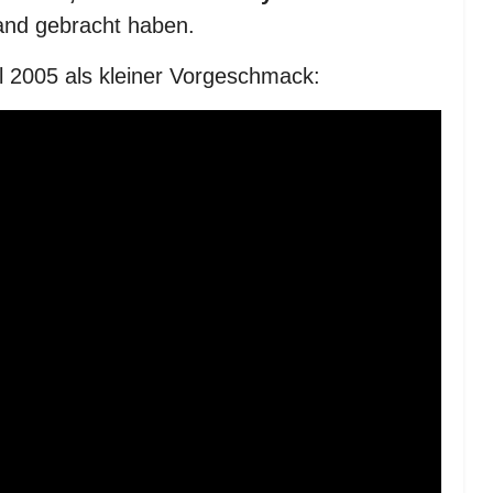
and gebracht haben.
l 2005 als kleiner Vorgeschmack: