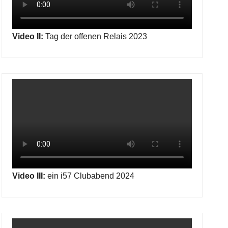
Video II:
Tag der offenen Relais 2023
Video III:
ein i57 Clubabend 2024