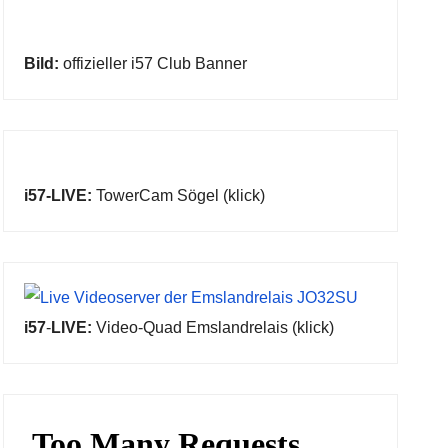
Bild:
offizieller i57 Club Banner
i57-LIVE:
TowerCam Sögel (klick)
i57
-
LIVE:
Video-Quad Emslandrelais (klick)