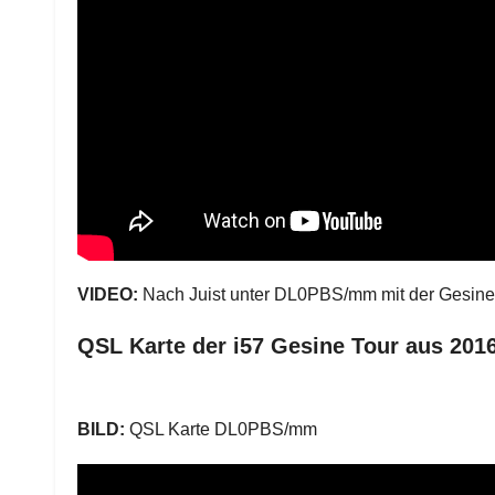
VIDEO:
Nach Juist unter DL0PBS/mm mit der Gesin
QSL Karte der i57 Gesine Tour aus 201
BILD:
QSL Karte DL0PBS/mm