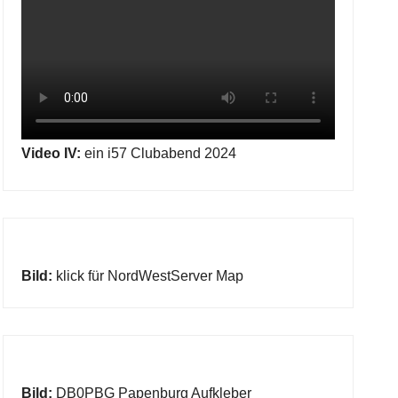
Video IV:
ein i57 Clubabend 2024
Bild:
klick für NordWestServer Map
Bild:
DB0PBG Papenburg Aufkleber