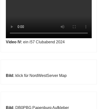
Video IV:
ein i57 Clubabend 2024
Bild:
klick für NordWestServer Map
Bild:
DB0PBG Papenburg Aufkleber