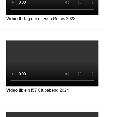
Video II:
Tag der offenen Relais 2023
Video III:
ein i57 Clubabend 2024