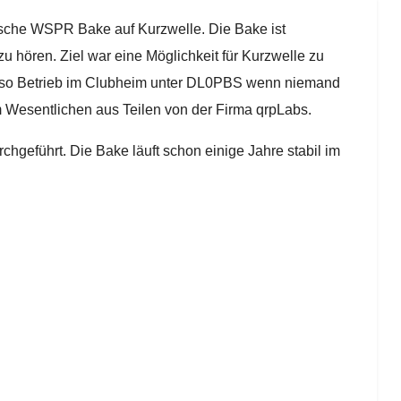
ische WSPR Bake auf Kurzwelle. Die Bake ist
zu hören. Ziel war eine Möglichkeit für Kurzwelle zu
t so Betrieb im Clubheim unter DL0PBS wenn niemand
m Wesentlichen aus Teilen von der Firma qrpLabs.
chgeführt. Die Bake läuft schon einige Jahre stabil im