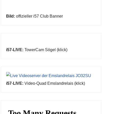
Bild:
offizieller i57 Club Banner
i57-LIVE:
TowerCam Sögel (klick)
i57
-
LIVE:
Video-Quad Emslandrelais (klick)