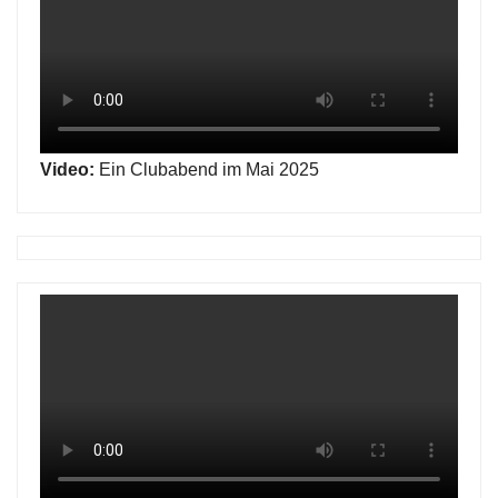
Video:
Ein Clubabend im Mai 2025