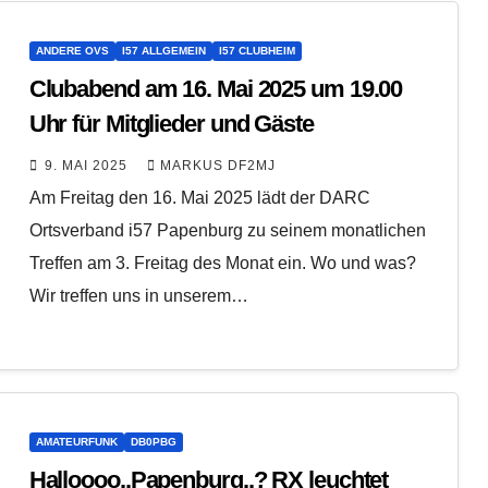
ANDERE OVS
I57 ALLGEMEIN
I57 CLUBHEIM
Clubabend am 16. Mai 2025 um 19.00
Uhr für Mitglieder und Gäste
9. MAI 2025
MARKUS DF2MJ
Am Freitag den 16. Mai 2025 lädt der DARC
Ortsverband i57 Papenburg zu seinem monatlichen
Treffen am 3. Freitag des Monat ein. Wo und was?
Wir treffen uns in unserem…
AMATEURFUNK
DB0PBG
Halloooo..Papenburg..? RX leuchtet