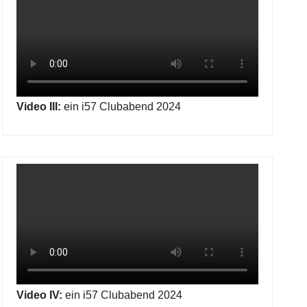
Video III:
ein i57 Clubabend 2024
Video IV:
ein i57 Clubabend 2024