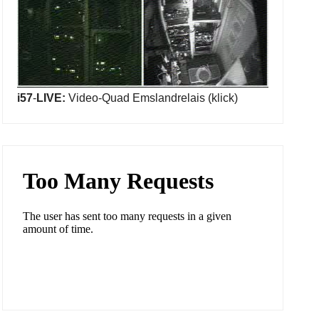
i57
-
LIVE:
Video-Quad Emslandrelais (klick)