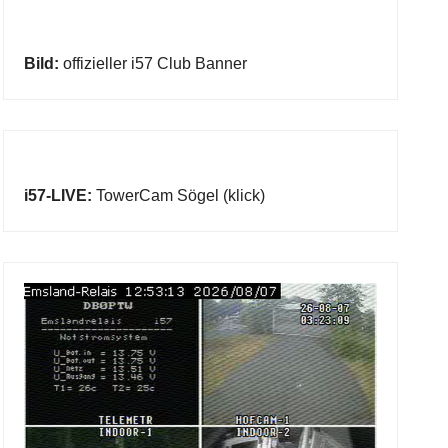
Bild:
offizieller i57 Club Banner
i57-LIVE:
TowerCam Sögel (klick)