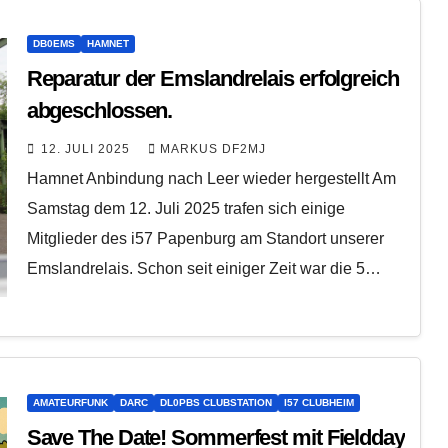
DB0EMS
HAMNET
Reparatur der Emslandrelais erfolgreich
abgeschlossen.
12. JULI 2025
MARKUS DF2MJ
Hamnet Anbindung nach Leer wieder hergestellt Am
Samstag dem 12. Juli 2025 trafen sich einige
Mitglieder des i57 Papenburg am Standort unserer
Emslandrelais. Schon seit einiger Zeit war die 5…
AMATEURFUNK
DARC
DL0PBS CLUBSTATION
I57 CLUBHEIM
Save The Date! Sommerfest mit Fieldday