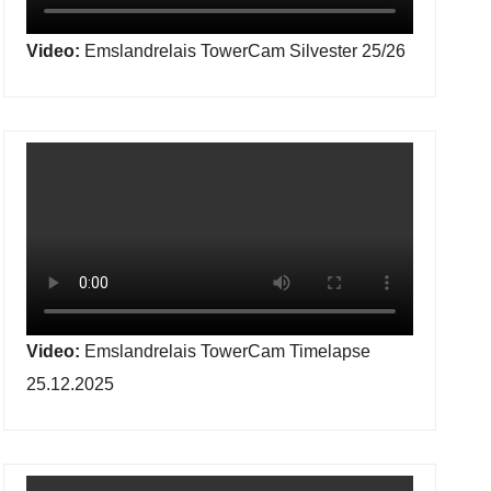
Video:
Emslandrelais TowerCam Silvester 25/26
Video:
Emslandrelais TowerCam Timelapse
25.12.2025