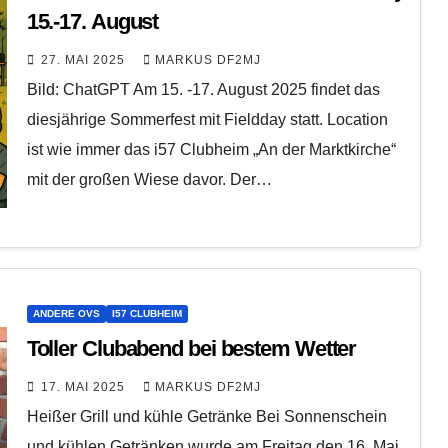
15.-17. August
27. MAI 2025
MARKUS DF2MJ
Bild: ChatGPT Am 15. -17. August 2025 findet das
diesjährige Sommerfest mit Fieldday statt. Location
ist wie immer das i57 Clubheim „An der Marktkirche“
mit der großen Wiese davor. Der…
ANDERE OVS
I57 CLUBHEIM
Toller Clubabend bei bestem Wetter
17. MAI 2025
MARKUS DF2MJ
Heißer Grill und kühle Getränke Bei Sonnenschein
und kühlen Getränken wurde am Freitag den 16. Mai