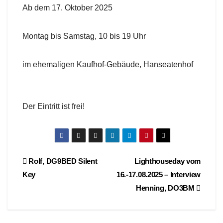
Ab dem 17. Oktober 2025
Montag bis Samstag, 10 bis 19 Uhr
im ehemaligen Kaufhof-Gebäude, Hanseatenhof
Der Eintritt ist frei!
Beitragsnavigation
Rolf, DG9BED Silent
Lighthouseday vom
Key
16.-17.08.2025 – Interview
Henning, DO3BM