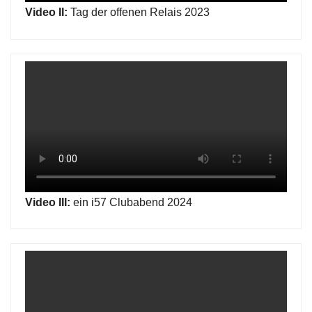
Video II:
Tag der offenen Relais 2023
Video III:
ein i57 Clubabend 2024