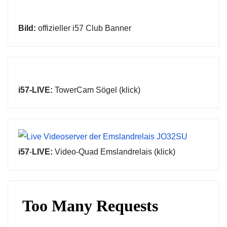
Bild:
offizieller i57 Club Banner
i57-LIVE:
TowerCam Sögel (klick)
i57
-
LIVE:
Video-Quad Emslandrelais (klick)