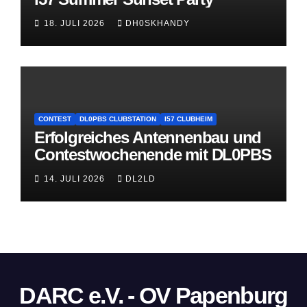
18. JULI 2026
DH0SKHANDY
CONTEST
DL0PBS CLUBSTATION
I57 CLUBHEIM
Erfolgreiches Antennenbau und
Contestwochenende mit DL0PBS
14. JULI 2026
DL2LD
DARC e.V. - OV Papenburg