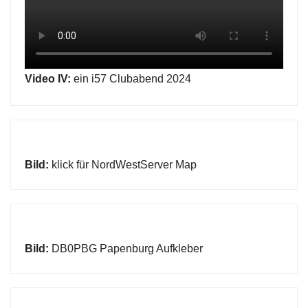
Video IV:
ein i57 Clubabend 2024
Bild:
klick für NordWestServer Map
Bild:
DB0PBG Papenburg Aufkleber