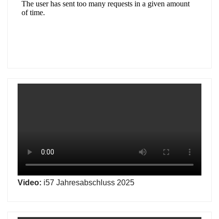
Video:
i57 Jahresabschluss 2025