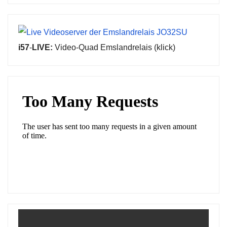
i57
-
LIVE:
Video-Quad Emslandrelais (klick)