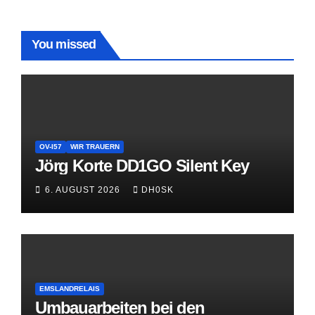
You missed
OV-I57
WIR TRAUERN
Jörg Korte DD1GO Silent Key
6. AUGUST 2026
DH0SK
EMSLANDRELAIS
Umbauarbeiten bei den