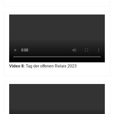
Video II:
Tag der offenen Relais 2023