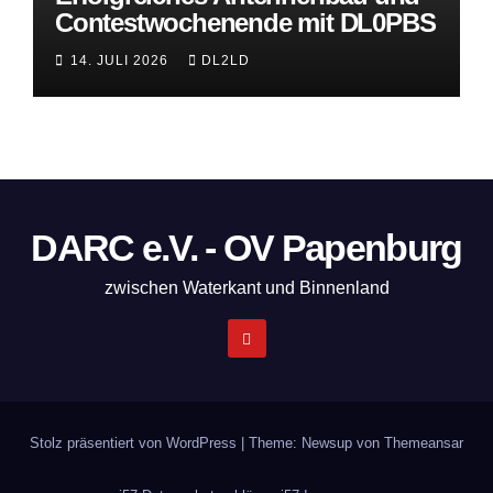
Contestwochenende mit DL0PBS
14. JULI 2026
DL2LD
DARC e.V. - OV Papenburg
zwischen Waterkant und Binnenland
Stolz präsentiert von WordPress
|
Theme: Newsup von
Themeansar