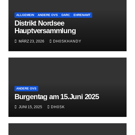
ALLGEMEIN
ANDERE OVS
DARC
EHRENAMT
Distrikt Nordsee
Hauptversammlung
MÄRZ 23, 2026
DH0SKHANDY
ANDERE OVS
Burgentag am 15.Juni 2025
JUNI 15, 2025
DH0SK