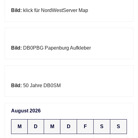
Bild:
klick für NordWestServer Map
Bild:
DB0PBG Papenburg Aufkleber
Bild:
50 Jahre DB0SM
August 2026
M
D
M
D
F
S
S