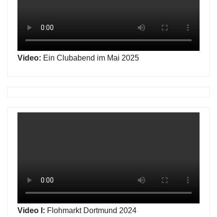
Video:
Ein Clubabend im Mai 2025
Video I:
Flohmarkt Dortmund 2024