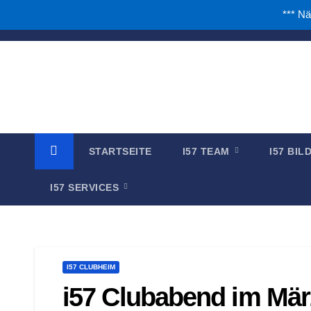
*** Nä
Zum
Inhalt
springen
STARTSEITE
I57 TEAM
I57 BI
I57 SERVICES
I57 CLUBHEIM
i57 Clubabend im März