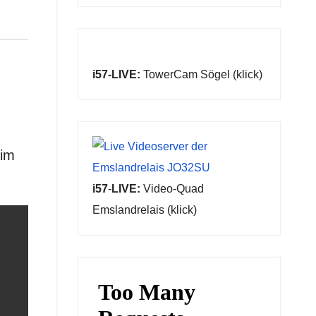
i57-LIVE:
TowerCam Sögel (klick)
eim
i57
-
LIVE:
Video-Quad
Emslandrelais (klick)