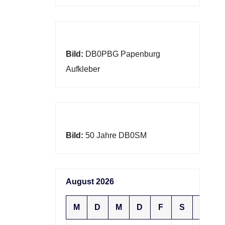
Bild:
DB0PBG Papenburg
Aufkleber
Bild:
50 Jahre DB0SM
August 2026
M
D
M
D
F
S
S