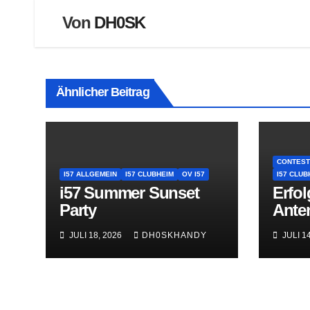
Von
DH0SK
Ähnlicher Beitrag
CONTEST
I57 ALLGEMEIN
I57 CLUBHEIM
OV I57
I57 CLUB
i57 Summer Sunset
Erfol
Party
Ante
Cont
JULI 18, 2026
DH0SKHANDY
JULI 1
mit 