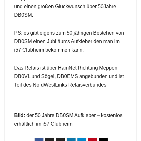
und einen großen Glückwunsch über 50Jahre
DB0SM.
PS: es gibt eigens zum 50 jährigen Bestehen von
DB0SM einen Jubiläums Aufkleber den man im
i57 Clubheim bekommen kann.
Das Relais ist über HamNet Richtung Meppen
DB0VL und Sögel, DB0EMS angebunden und ist
Teil des NordWestLinks Relaisverbundes.
Bild:
der 50 Jahre DB0SM Aufkleber – kostenlos
erhältlich im i57 Clubheim