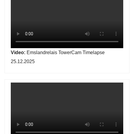
Video:
Emslandrelais TowerCam Timelapse
25.12.2025