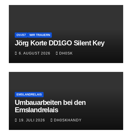
OV-I57
WIR TRAUERN
Jörg Korte DD1GO Silent Key
6. AUGUST 2026
DH0SK
EMSLANDRELAIS
Umbauarbeiten bei den
Emslandrelais
19. JULI 2026
DH0SKHANDY