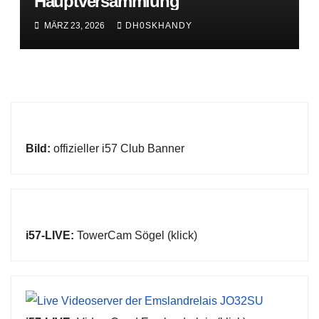
Hauptversammlung
MÄRZ 23, 2026
DH0SKHANDY
Bild:
offizieller i57 Club Banner
i57-LIVE:
TowerCam Sögel (klick)