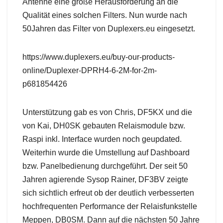
Antenne eine große Herausforderung an die
Qualität eines solchen Filters. Nun wurde nach
50Jahren das Filter von Duplexers.eu eingesetzt.
https://www.duplexers.eu/buy-our-products-
online/Duplexer-DPRH4-6-2M-for-2m-
p681854426
Unterstützung gab es von Chris, DF5KX und die
von Kai, DH0SK gebauten Relaismodule bzw.
Raspi inkl. Interface wurden noch geupdated.
Weiterhin wurde die Umstellung auf Dashboard
bzw. Panelbedienung durchgeführt. Der seit 50
Jahren agierende Sysop Rainer, DF3BV zeigte
sich sichtlich erfreut ob der deutlich verbesserten
hochfrequenten Performance der Relaisfunkstelle
Meppen, DB0SM. Dann auf die nächsten 50 Jahre