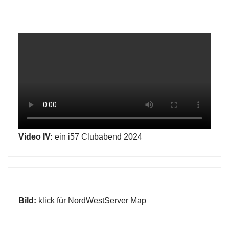
Video IV:
ein i57 Clubabend 2024
Bild:
klick für NordWestServer Map