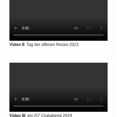
Video II:
Tag der offenen Relais 2023
Video III:
ein i57 Clubabend 2024