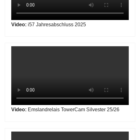
Video:
i57 Jahresabschluss 2025
Video:
Emslandrelais TowerCam Silvester 25/26