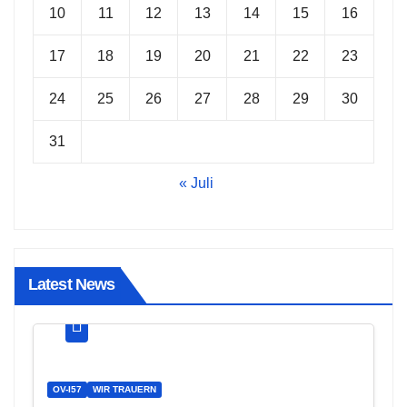
10
11
12
13
14
15
16
17
18
19
20
21
22
23
24
25
26
27
28
29
30
31
« Juli
Latest News
OV-I57
WIR TRAUERN