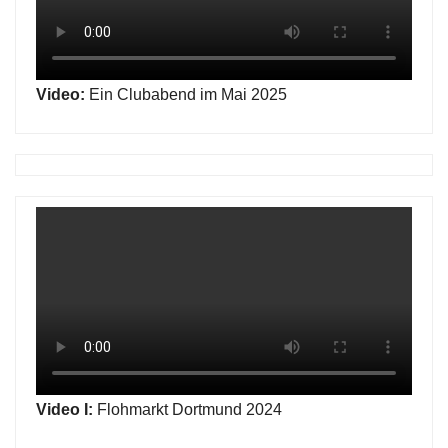
Video:
Ein Clubabend im Mai 2025
Video I:
Flohmarkt Dortmund 2024