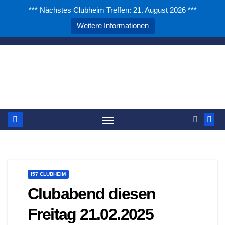
*** Nächstes Clubheim Treffen: 21. August 2026 ***
Weitere Informationen
Zum
Inhalt
DARC e.V. - OV Papenburg
springen
zwischen Waterkant und Binnenland
I57 CLUBHEIM
Clubabend diesen
Freitag 21.02.2025