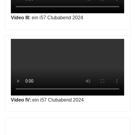
Video III:
ein i57 Clubabend 2024
Video IV:
ein i57 Clubabend 2024