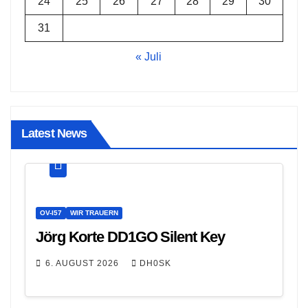
24
25
26
27
28
29
30
31
« Juli
Latest News
OV-I57
WIR TRAUERN
Jörg Korte DD1GO Silent Key
6. AUGUST 2026
DH0SK