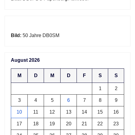
Bild:
50 Jahre DB0SM
August 2026
M
D
M
D
F
S
S
1
2
3
4
5
6
7
8
9
10
11
12
13
14
15
16
17
18
19
20
21
22
23