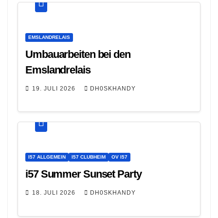
EMSLANDRELAIS
Umbauarbeiten bei den
Emslandrelais
19. JULI 2026
DH0SKHANDY
I57 ALLGEMEIN
I57 CLUBHEIM
OV I57
i57 Summer Sunset Party
18. JULI 2026
DH0SKHANDY