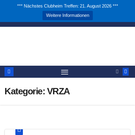
*** Nächstes Clubheim Treffen: 21. August 2026 ***
Weitere Informationen
Zum
Inhalt
DARC e.V. - OV Papenburg
springen
zwischen Waterkant und Binnenland
Kategorie:
VRZA