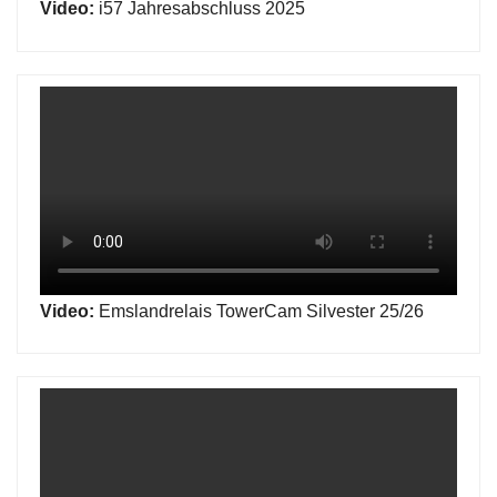
Video:
i57 Jahresabschluss 2025
Video:
Emslandrelais TowerCam Silvester 25/26