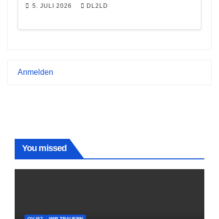
5. JULI 2026
DL2LD
Anmelden
You missed
OV-I57
WIR TRAUERN