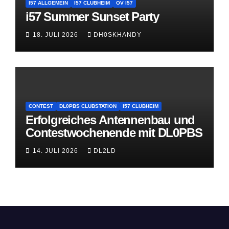
I57 ALLGEMEIN
I57 CLUBHEIM
OV I57
i57 Summer Sunset Party
18. JULI 2026
DH0SKHANDY
CONTEST
DL0PBS CLUBSTATION
I57 CLUBHEIM
Erfolgreiches Antennenbau und
Contestwochenende mit DL0PBS
14. JULI 2026
DL2LD