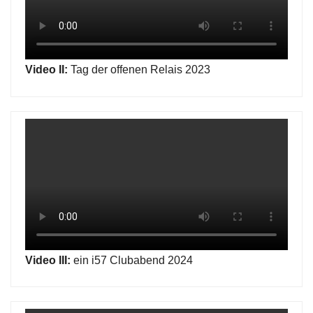
Video II:
Tag der offenen Relais 2023
Video III:
ein i57 Clubabend 2024