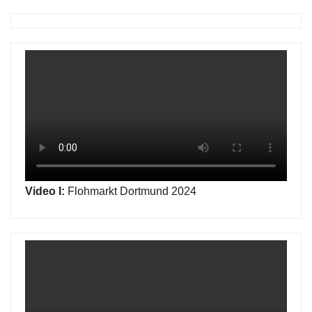
Video I:
Flohmarkt Dortmund 2024