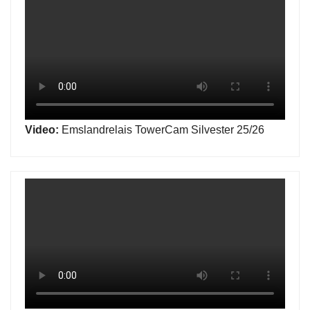
Video:
Emslandrelais TowerCam Silvester 25/26