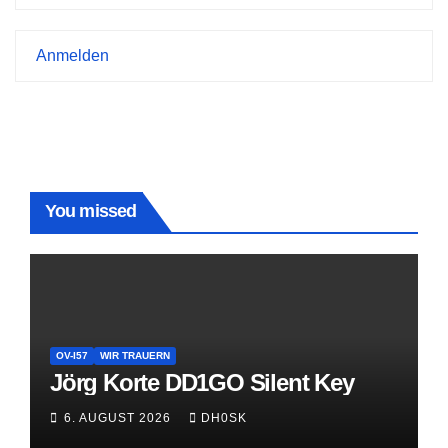
Anmelden
You missed
OV-I57
WIR TRAUERN
Jörg Korte DD1GO Silent Key
6. AUGUST 2026
DH0SK