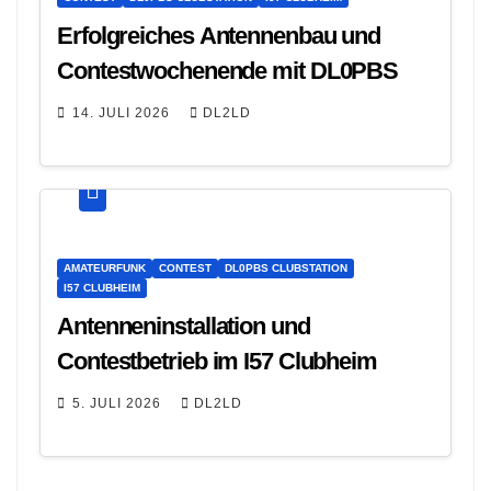
Erfolgreiches Antennenbau und
Contestwochenende mit DL0PBS
14. JULI 2026
DL2LD
AMATEURFUNK
CONTEST
DL0PBS CLUBSTATION
I57 CLUBHEIM
Antenneninstallation und
Contestbetrieb im I57 Clubheim
5. JULI 2026
DL2LD