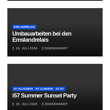
EMSLANDRELAIS
Umbauarbeiten bei den
Emslandrelais
19. JULI 2026
DH0SKHANDY
I57 ALLGEMEIN
I57 CLUBHEIM
OV I57
i57 Summer Sunset Party
18. JULI 2026
DH0SKHANDY