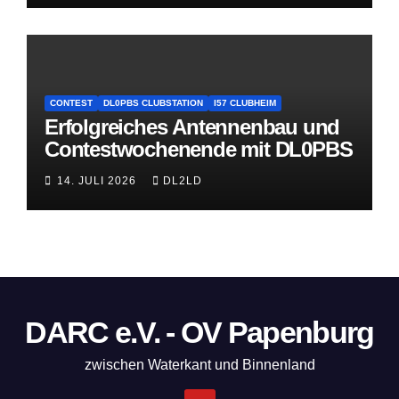
CONTEST
DL0PBS CLUBSTATION
I57 CLUBHEIM
Erfolgreiches Antennenbau und
Contestwochenende mit DL0PBS
14. JULI 2026
DL2LD
DARC e.V. - OV Papenburg
zwischen Waterkant und Binnenland