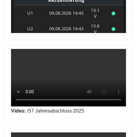
Video:
i57 Jahresabschluss 2025