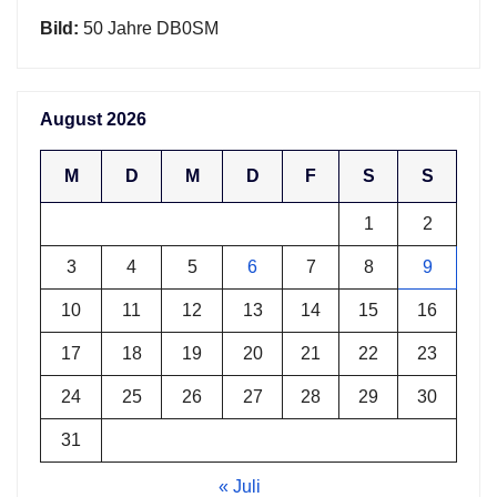
Bild:
50 Jahre DB0SM
August 2026
M
D
M
D
F
S
S
1
2
3
4
5
6
7
8
9
10
11
12
13
14
15
16
17
18
19
20
21
22
23
24
25
26
27
28
29
30
31
« Juli