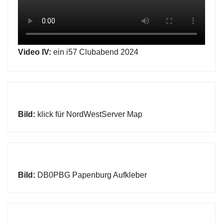
Video IV:
ein i57 Clubabend 2024
Bild:
klick für NordWestServer Map
Bild:
DB0PBG Papenburg Aufkleber