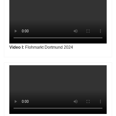
Video I:
Flohmarkt Dortmund 2024