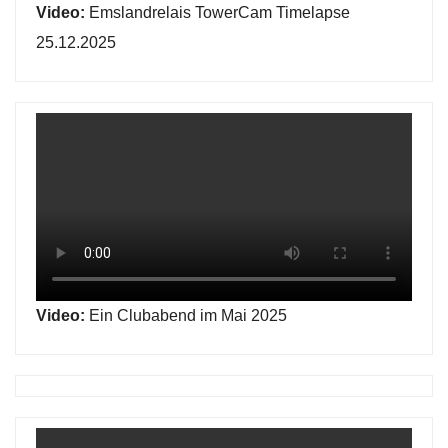
Video:
Emslandrelais TowerCam Timelapse
25.12.2025
Video:
Ein Clubabend im Mai 2025