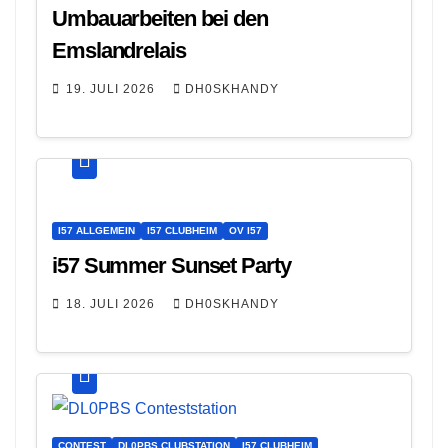
Umbauarbeiten bei den
Emslandrelais
19. JULI 2026
DH0SKHANDY
I57 ALLGEMEIN
I57 CLUBHEIM
OV I57
i57 Summer Sunset Party
18. JULI 2026
DH0SKHANDY
CONTEST
DL0PBS CLUBSTATION
I57 CLUBHEIM