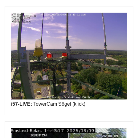
i57-LIVE:
TowerCam Sögel (klick)