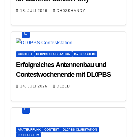
18. JULI 2026
DH0SKHANDY
CONTEST
DL0PBS CLUBSTATION
I57 CLUBHEIM
Erfolgreiches Antennenbau und
Contestwochenende mit DL0PBS
14. JULI 2026
DL2LD
AMATEURFUNK
CONTEST
DL0PBS CLUBSTATION
I57 CLUBHEIM