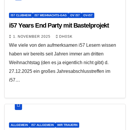
I57 CLUBHEIM
I57 WEIHNACHTS-GAG
OV I57
OV-I57
i57 Years End Party mit Bastelprojekt
1. NOVEMBER 2025
DH0SK
Wie viele von den aufmerksamen i57 Lesern wissen
haben wir bereits seit Jahren immer am dritten
Weihnachtstag (den es ja eigentlich nicht gibt) d.
27.12.2025 ein großes Jahresabschlusstreffen im
i57…
ALLGEMEIN
I57 ALLGEMEIN
WIR TRAUERN