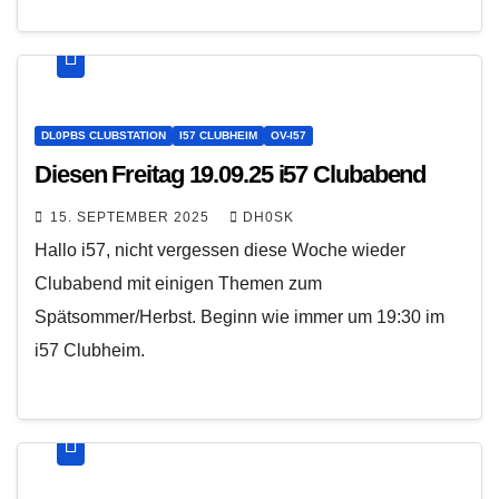
DL0PBS CLUBSTATION
I57 CLUBHEIM
OV-I57
Diesen Freitag 19.09.25 i57 Clubabend
15. SEPTEMBER 2025
DH0SK
Hallo i57, nicht vergessen diese Woche wieder
Clubabend mit einigen Themen zum
Spätsommer/Herbst. Beginn wie immer um 19:30 im
i57 Clubheim.