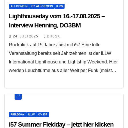
ALLGEMEIN
I57 ALLGEMEIN
ILLW
Lighthouseday vom 16.-17.08.2025 –
Interview Henning, DO3BM
24. JULI 2025
DH0SK
Rückblick auf 15 Jahre Juist mit i57 Eine tolle
Veranstaltung bereits seit Jahrzehnten ist der ILLW
International Lighthouse und Lightship Weekend. Hier
werden Leuchttürme aus aller Welt per Funk (meist…
FIELDDAY
ILLW
OV I57
i57 Summer Fieldday – jetzt hier klicken