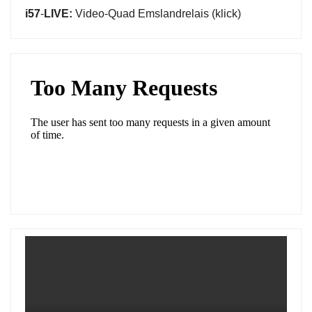
i57
-
LIVE:
Video-Quad Emslandrelais (klick)