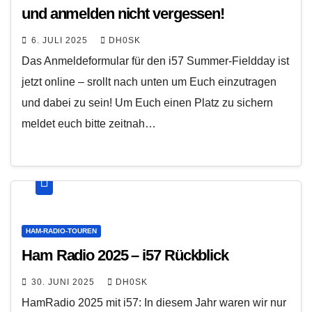
und anmelden nicht vergessen!
6. JULI 2025
DH0SK
Das Anmeldeformular für den i57 Summer-Fieldday ist
jetzt online – srollt nach unten um Euch einzutragen
und dabei zu sein! Um Euch einen Platz zu sichern
meldet euch bitte zeitnah…
HAM-RADIO-TOUREN
Ham Radio 2025 – i57 Rückblick
30. JUNI 2025
DH0SK
HamRadio 2025 mit i57: In diesem Jahr waren wir nur