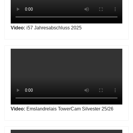
Video:
i57 Jahresabschluss 2025
Video:
Emslandrelais TowerCam Silvester 25/26