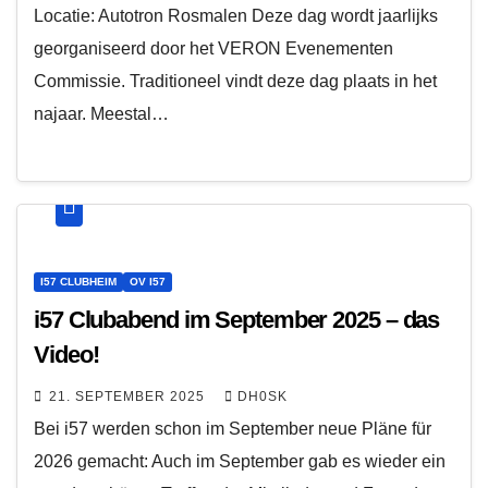
Locatie: Autotron Rosmalen Deze dag wordt jaarlijks
georganiseerd door het VERON Evenementen
Commissie. Traditioneel vindt deze dag plaats in het
najaar. Meestal…
I57 CLUBHEIM
OV I57
i57 Clubabend im September 2025 – das
Video!
21. SEPTEMBER 2025
DH0SK
Bei i57 werden schon im September neue Pläne für
2026 gemacht: Auch im September gab es wieder ein