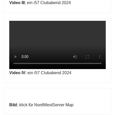
Video III:
ein i57 Clubabend 2024
Video IV:
ein i57 Clubabend 2024
Bild:
klick für NordWestServer Map