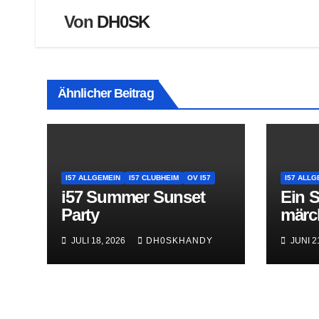
Von
DH0SK
Ähnlicher Beitrag
I57 ALLGEMEIN
I57 CLUBHEIM
OV I57
I57 ALLG
i57 Summer Sunset
Ein 
Party
märc
bei i
JULI 18, 2026
DH0SKHANDY
JUNI 2