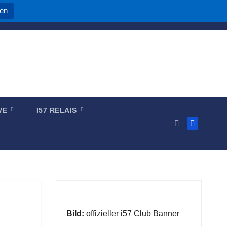
nen
IVE
I57 RELAIS
Bild:
offizieller i57 Club Banner