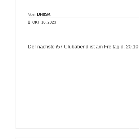
Von
DH0SK
OKT. 10, 2023
Der nächste i57 Clubabend ist am Freitag d. 20.
Beitragsnavigation