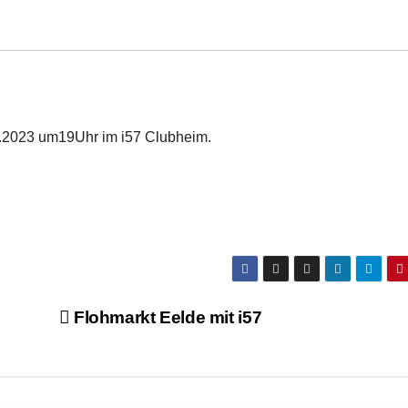
10.2023 um19Uhr im i57 Clubheim.
Flohmarkt Eelde mit i57