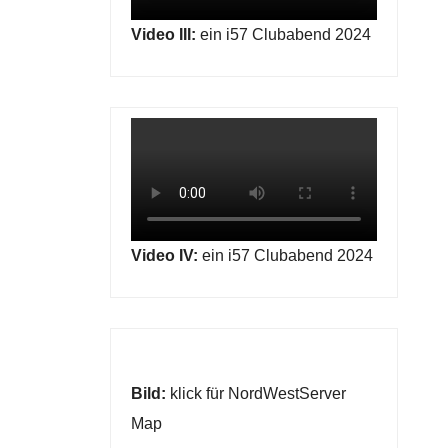
Video III:
ein i57 Clubabend 2024
Video IV:
ein i57 Clubabend 2024
Bild:
klick für NordWestServer
Map