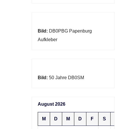
Bild:
DB0PBG Papenburg
Aufkleber
Bild:
50 Jahre DB0SM
August 2026
M
D
M
D
F
S
S