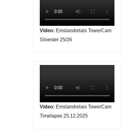
Video:
Emslandrelais TowerCam
Silvester 25/26
Video:
Emslandrelais TowerCam
Timelapse 25.12.2025