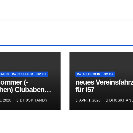
EMEIN
I57 CLUBHEIM
OV I57
I57 ALLGEMEIN
OV I57
Sommer (-
neues Vereinsfahr
hen) Clubabend
für i57
57
1, 2026
DH0SKHANDY
APR. 1, 2026
DH0SKHAN