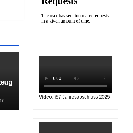
zeug
Video:
i57 Jahresabschluss 2025
DY