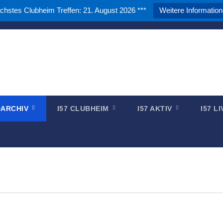
chstes Clubheim Treffen: 21. August 2026 ***
Weitere Informatio
DARC e.V. - OV Papenburg
zwischen Waterkant und Binnenland
LDARCHIV
I57 CLUBHEIM
I57 AKTIV
I57 L