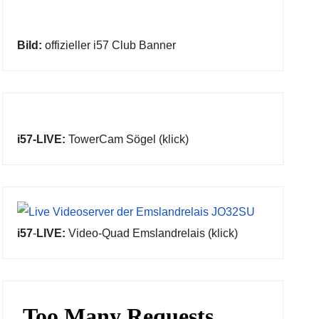
Bild:
offizieller i57 Club Banner
i57-LIVE:
TowerCam Sögel (klick)
i57
-
LIVE:
Video-Quad Emslandrelais (klick)