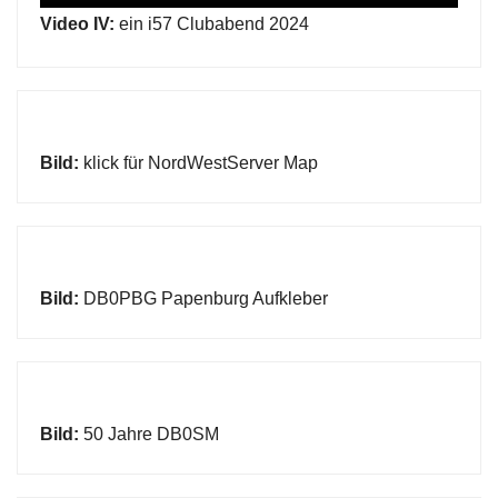
Video IV:
ein i57 Clubabend 2024
Bild:
klick für NordWestServer Map
Bild:
DB0PBG Papenburg Aufkleber
Bild:
50 Jahre DB0SM