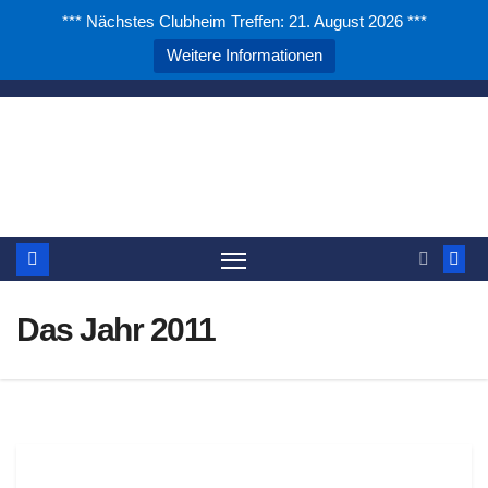
*** Nächstes Clubheim Treffen: 21. August 2026 ***
Weitere Informationen
Zum
Inhalt
DARC e.V. - OV Papenburg
springen
zwischen Waterkant und Binnenland
Das Jahr 2011