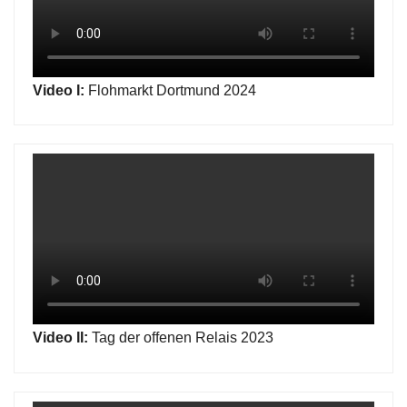
Video I:
Flohmarkt Dortmund 2024
Video II:
Tag der offenen Relais 2023