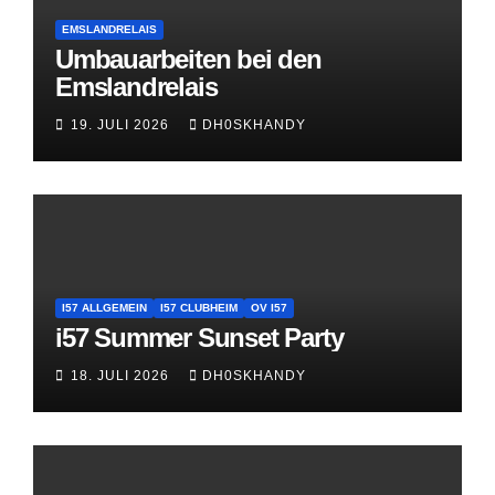
EMSLANDRELAIS
Umbauarbeiten bei den
Emslandrelais
19. JULI 2026
DH0SKHANDY
I57 ALLGEMEIN
I57 CLUBHEIM
OV I57
i57 Summer Sunset Party
18. JULI 2026
DH0SKHANDY