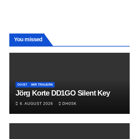
You missed
OV-I57
WIR TRAUERN
Jörg Korte DD1GO Silent Key
6. AUGUST 2026
DH0SK