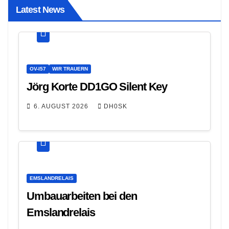
Latest News
OV-I57
WIR TRAUERN
Jörg Korte DD1GO Silent Key
6. AUGUST 2026
DH0SK
EMSLANDRELAIS
Umbauarbeiten bei den
Emslandrelais