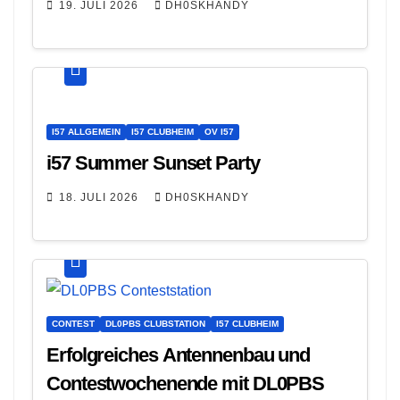
19. JULI 2026
DH0SKHANDY
I57 ALLGEMEIN
I57 CLUBHEIM
OV I57
i57 Summer Sunset Party
18. JULI 2026
DH0SKHANDY
CONTEST
DL0PBS CLUBSTATION
I57 CLUBHEIM
Erfolgreiches Antennenbau und
Contestwochenende mit DL0PBS