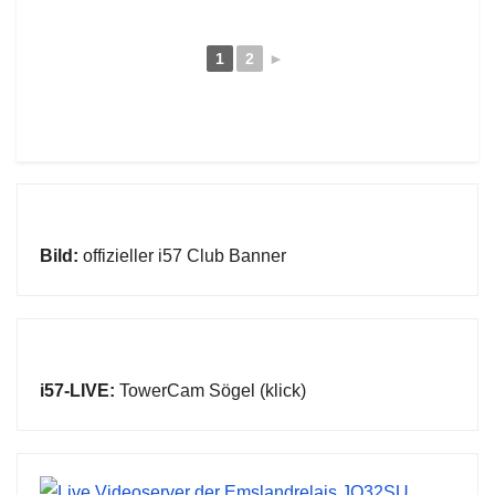
1
2
►
Bild:
offizieller i57 Club Banner
i57-LIVE:
TowerCam Sögel (klick)