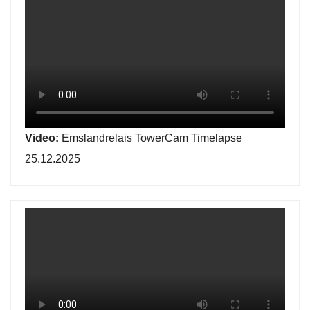
Video:
Emslandrelais TowerCam Timelapse
25.12.2025