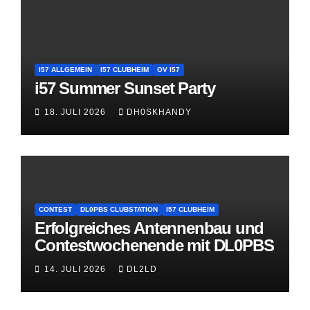
I57 ALLGEMEIN
I57 CLUBHEIM
OV I57
i57 Summer Sunset Party
18. JULI 2026
DH0SKHANDY
CONTEST
DL0PBS CLUBSTATION
I57 CLUBHEIM
Erfolgreiches Antennenbau und
Contestwochenende mit DL0PBS
14. JULI 2026
DL2LD