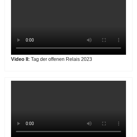
Video II:
Tag der offenen Relais 2023