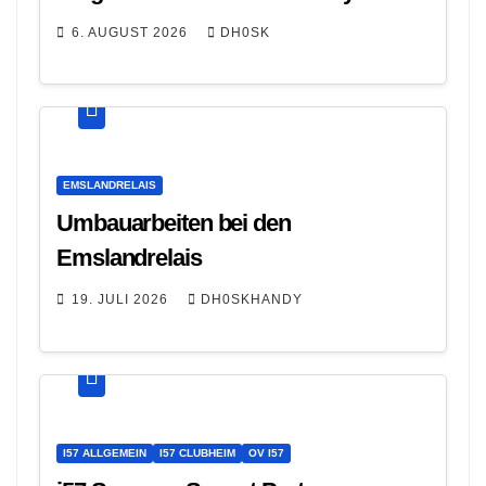
6. AUGUST 2026
DH0SK
EMSLANDRELAIS
Umbauarbeiten bei den
Emslandrelais
19. JULI 2026
DH0SKHANDY
I57 ALLGEMEIN
I57 CLUBHEIM
OV I57