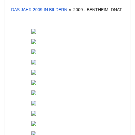
DAS JAHR 2009 IN BILDERN
»
2009 - BENTHEIM_DNAT