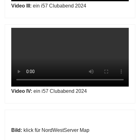
Video III:
ein i57 Clubabend 2024
Video IV:
ein i57 Clubabend 2024
Bild:
klick für NordWestServer Map