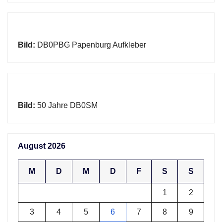
Bild:
DB0PBG Papenburg Aufkleber
Bild:
50 Jahre DB0SM
August 2026
M
D
M
D
F
S
S
1
2
3
4
5
6
7
8
9