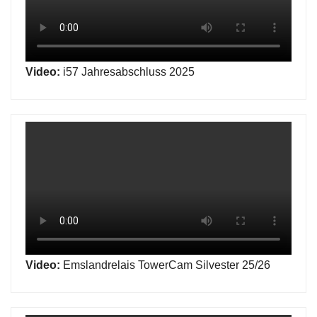
Video:
i57 Jahresabschluss 2025
Video:
Emslandrelais TowerCam Silvester 25/26