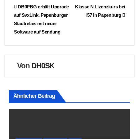
Beitragsnavigation
DB0PBG erhält Upgrade
Klasse N Lizenzkurs bei
auf SvxLink. Papenburger
i57 in Papenburg
Stadtrelais mit neuer
Software auf Sendung
Von
DH0SK
Ähnlicher Beitrag