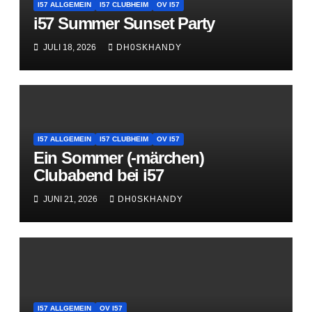
I57 ALLGEMEIN
I57 CLUBHEIM
OV I57
i57 Summer Sunset Party
JULI 18, 2026
DH0SKHANDY
I57 ALLGEMEIN
I57 CLUBHEIM
OV I57
Ein Sommer (-märchen)
Clubabend bei i57
JUNI 21, 2026
DH0SKHANDY
I57 ALLGEMEIN
OV I57