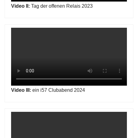
Video II:
Tag der offenen Relais 2023
Video III:
ein i57 Clubabend 2024