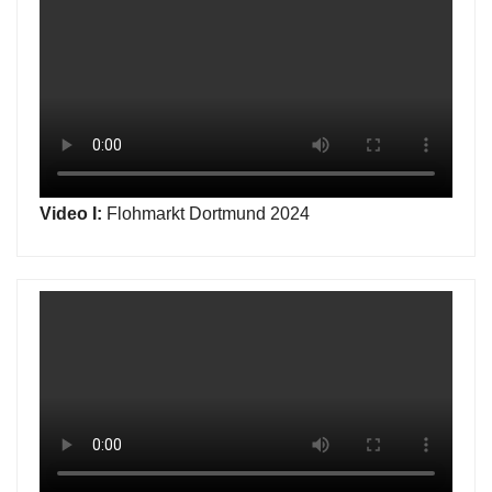
Video I:
Flohmarkt Dortmund 2024