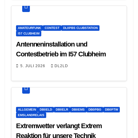
AMATEURFUNK
CONTEST
DL0PBS CLUBSTATION
I57 CLUBHEIM
Antenneninstallation und
Contestbetrieb im I57 Clubheim
5. JULI 2026
DL2LD
ALLGEMEIN
DB0ELD
DB0ELR
DB0EMS
DB0PBG
DB0PTW
EMSLANDRELAIS
Extremwetter verlangt Extrem
Reaktion für unsere Technik