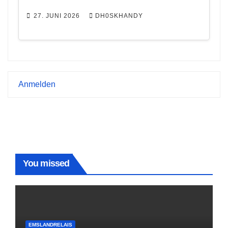
27. JUNI 2026
DH0SKHANDY
Anmelden
You missed
EMSLANDRELAIS