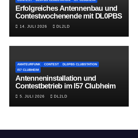
Erfolgreiches Antennenbau und
Contestwochenende mit DL0PBS
14. JULI 2026
DL2LD
AMATEURFUNK
CONTEST
DL0PBS CLUBSTATION
I57 CLUBHEIM
Antenneninstallation und
Contestbetrieb im I57 Clubheim
5. JULI 2026
DL2LD