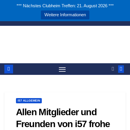
*** Nächstes Clubheim Treffen: 21. August 2026 ***
Weitere Informationen
Zum
Inhalt
DARC e.V. - OV Papenburg
springen
zwischen Waterkant und Binnenland
I57 ALLGEMEIN
Allen Mitglieder und
Freunden von i57 frohe