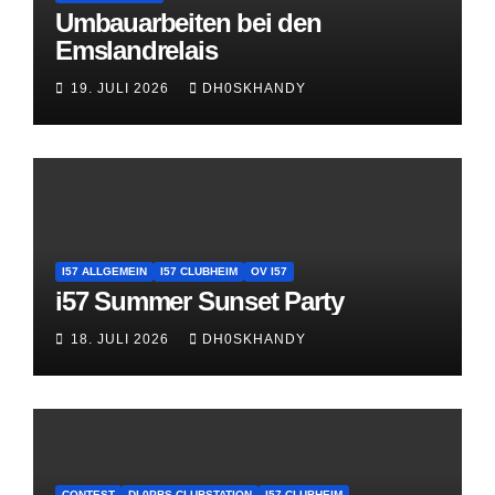
Umbauarbeiten bei den
Emslandrelais
19. JULI 2026
DH0SKHANDY
I57 ALLGEMEIN
I57 CLUBHEIM
OV I57
i57 Summer Sunset Party
18. JULI 2026
DH0SKHANDY
CONTEST
DL0PBS CLUBSTATION
I57 CLUBHEIM