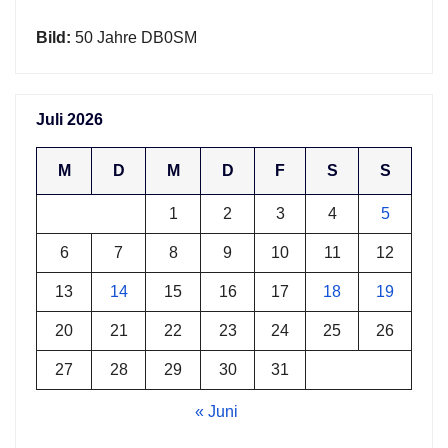
Bild:
50 Jahre DB0SM
Juli 2026
M
D
M
D
F
S
S
1
2
3
4
5
6
7
8
9
10
11
12
13
14
15
16
17
18
19
20
21
22
23
24
25
26
27
28
29
30
31
« Juni