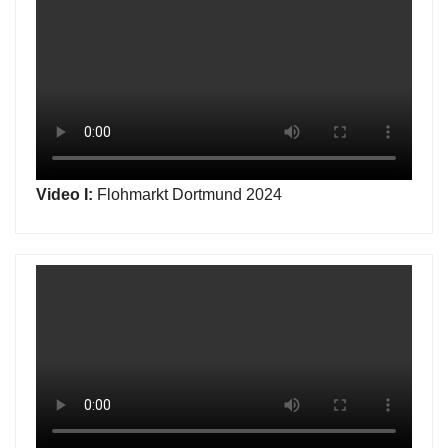
Video I:
Flohmarkt Dortmund 2024