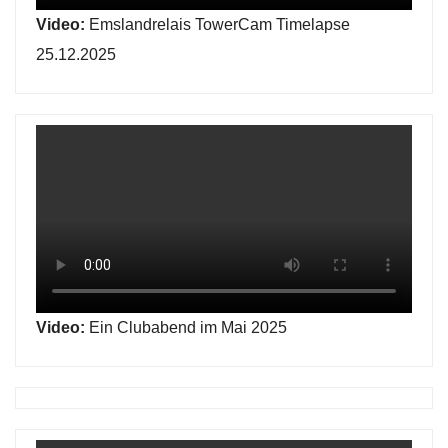
Video:
Emslandrelais TowerCam Timelapse
25.12.2025
Video:
Ein Clubabend im Mai 2025