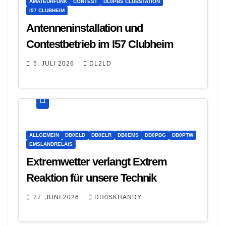
AMATEURFUNK
CONTEST
DL0PBS CLUBSTATION
I57 CLUBHEIM
Antenneninstallation und
Contestbetrieb im I57 Clubheim
5. JULI 2026
DL2LD
ALLGEMEIN
DB0ELD
DB0ELR
DB0EMS
DB0PBG
DB0PTW
EMSLANDRELAIS
Extremwetter verlangt Extrem
Reaktion für unsere Technik
27. JUNI 2026
DH0SKHANDY