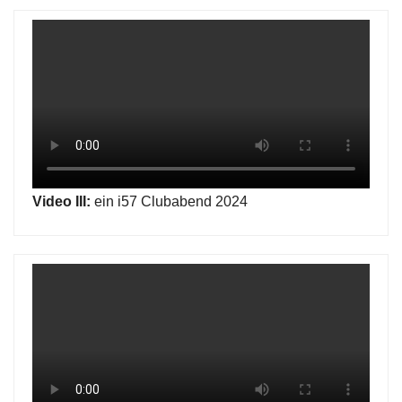
Video III:
ein i57 Clubabend 2024