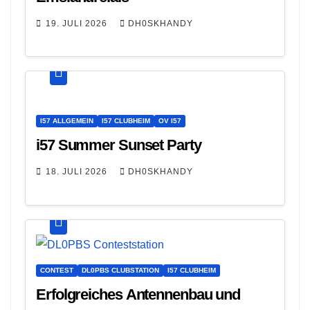
19. JULI 2026
DH0SKHANDY
I57 ALLGEMEIN
I57 CLUBHEIM
OV I57
i57 Summer Sunset Party
18. JULI 2026
DH0SKHANDY
CONTEST
DL0PBS CLUBSTATION
I57 CLUBHEIM
Erfolgreiches Antennenbau und