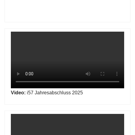
Video:
i57 Jahresabschluss 2025