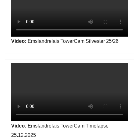
Video:
Emslandrelais TowerCam Silvester 25/26
Video:
Emslandrelais TowerCam Timelapse
25.12.2025