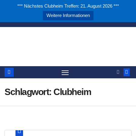
*** Nächstes Clubheim Treffen: 21. August 2026 ***
Weitere Informationen
Zum
Inhalt
DARC e.V. - OV Papenburg
springen
zwischen Waterkant und Binnenland
Schlagwort:
Clubheim