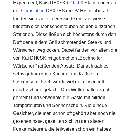
Experiment, Kais DH0SK
QO-100
Station oder an
der
Clubstation
DB0PBS im OV-Heim, überall
fanden sich viele Interessierte ein. Zeitweise
bildeten sich Menschentrauben an den einzelnen
Stationen. Diese ließen sich höchstens durch den
Duft der auf dem Grill schmorenden Steaks und
Würstchen weglocken. Dabei fanden vor allem die
von Kai DH0SK mitgebrachten „Bochholter
Würtschen“ reißenden Absatz. Danach gab es
selbstgebackenen Kuchen und Kaffee. Im
Gemeinschaftszelt wurde viel gefachsimpelt,
gescherzt und gelacht. Das Wetter hatte es gut
gemeint und verwöhnte die Gäste mit milden
Temperaturen und Sonnenschein. Viele neue
Gesichter, die man schon oft gehört aber noch nie
gesehen hatte, gesellten sich zu den älteren
Funkamateuren, die teilweise schon ein halbes