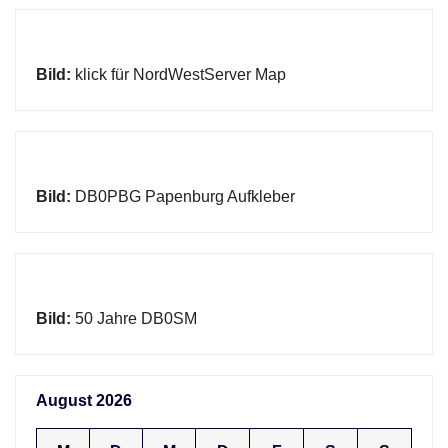
Bild:
klick für NordWestServer Map
Bild:
DB0PBG Papenburg Aufkleber
Bild:
50 Jahre DB0SM
August 2026