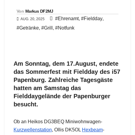
Von
Markus DF2MJ
#Ehrenamt
,
#Fieldday
,
AUG. 20, 2025
#Getränke
,
#Grill
,
#Notfunk
Am Sonntag, dem 17.August, endete
das Sommerfest mit Fieldday des i57
Papenburg. Zahlreiche Tagesgäste
hatten am Samstag das
Fielddaygelände der Papenburger
besucht.
Ob an Heikos DG3BEQ Miniwohnwagen-
Kurzwellenstation
, Ollis DK5OL
Hexbeam
-