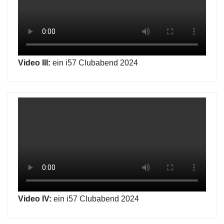
Video III:
ein i57 Clubabend 2024
Video IV:
ein i57 Clubabend 2024