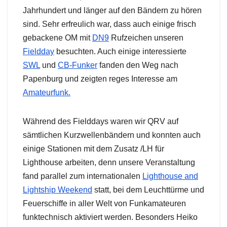
Jahrhundert und länger auf den Bändern zu hören
sind. Sehr erfreulich war, dass auch einige frisch
gebackene OM mit
DN9
Rufzeichen unseren
Fieldday
besuchten. Auch einige interessierte
SWL
und
CB-Funker
fanden den Weg nach
Papenburg und zeigten reges Interesse am
Amateurfunk.
Während des Fielddays waren wir QRV auf
sämtlichen Kurzwellenbändern und konnten auch
einige Stationen mit dem Zusatz /LH für
Lighthouse arbeiten, denn unsere Veranstaltung
fand parallel zum internationalen
Lighthouse and
Lightship Weekend
statt, bei dem Leuchttürme und
Feuerschiffe in aller Welt von Funkamateuren
funktechnisch aktiviert werden. Besonders Heiko