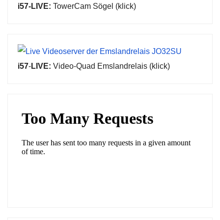
i57-LIVE:
TowerCam Sögel (klick)
i57
-
LIVE:
Video-Quad Emslandrelais (klick)