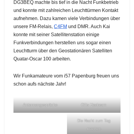
DG3BEQ machte bis tief in die Nacht Funkbetrieb
und konnte mit zahlreichen Leuchttürmen Kontakt
aufnehmen. Dazu kamen viele Verbindungen über
unsere FM-Relais,
C4FM
und DMR. Auch Kai
konnte mit seiner Satellitenstation einige
Funkverbindungen herstellen uns sogar einen
Leuchtturm über den Geostationären Satelliten
Quatar-Oscar 100 arbeiten.
Wir Funkamateure vom i57 Papenburg freuen uns
schon aufs nächste Jahr!
Antennengespräche
Ollis Hexbeam
Die Nacht zum Tag
machen