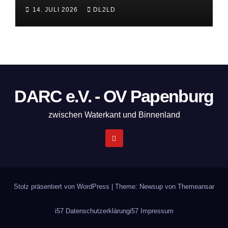
14. JULI 2026
DL2LD
DARC e.V. - OV Papenburg
zwischen Waterkant und Binnenland
Stolz präsentiert von WordPress
|
Theme: Newsup von
Themeansar
i57 Datenschutzerklärung
i57 Impressum