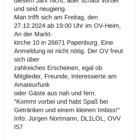
diesem Jahr nicht, aber schaut vorbei
und seid neugierig.
Man trifft sich am Freitag, den
27.12.2024 ab 19:00 Uhr im OV-Heim,
An der Markt-
kirche 10 in 26871 Papenburg. Eine
Anmeldung ist nicht nötig. Der OV freut
sich über
zahlreiches Erscheinen, egal ob
Mitglieder, Freunde, Interessierte am
Amateurfunk
oder Gäste aus nah und fern.
“Kommt vorbei und habt Spaß bei
Getränken und einem kleinen Imbiss!”
Info: Jürgen Nortmann, DL1LOL, OVV
I57