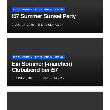
I57 ALLGEMEIN
I57 CLUBHEIM
OV I57
i57 Summer Sunset Party
JULI 18, 2026
DH0SKHANDY
I57 ALLGEMEIN
I57 CLUBHEIM
OV I57
Ein Sommer (-märchen)
Clubabend bei i57
JUNI 21, 2026
DH0SKHANDY