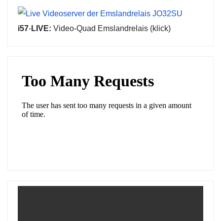
i57
-
LIVE:
Video-Quad Emslandrelais (klick)