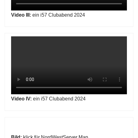
Video III:
ein i57 Clubabend 2024
Video IV:
ein i57 Clubabend 2024
Bild:
klick für NordWestServer Map