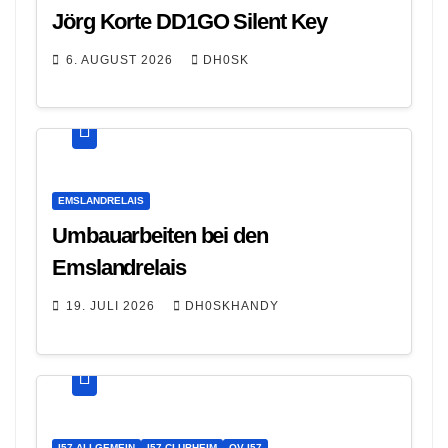
Jörg Korte DD1GO Silent Key
6. AUGUST 2026
DH0SK
EMSLANDRELAIS
Umbauarbeiten bei den
Emslandrelais
19. JULI 2026
DH0SKHANDY
I57 ALLGEMEIN
I57 CLUBHEIM
OV I57