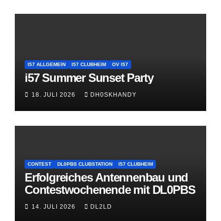
I57 ALLGEMEIN
I57 CLUBHEIM
OV I57
i57 Summer Sunset Party
18. JULI 2026
DH0SKHANDY
CONTEST
DL0PBS CLUBSTATION
I57 CLUBHEIM
Erfolgreiches Antennenbau und
Contestwochenende mit DL0PBS
14. JULI 2026
DL2LD