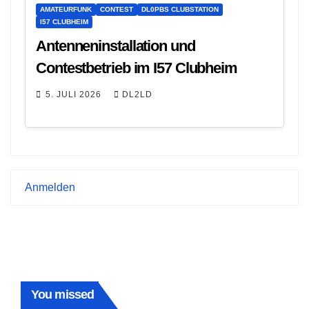
AMATEURFUNK
CONTEST
DL0PBS CLUBSTATION
I57 CLUBHEIM
Antenneninstallation und
Contestbetrieb im I57 Clubheim
5. JULI 2026
DL2LD
Anmelden
You missed