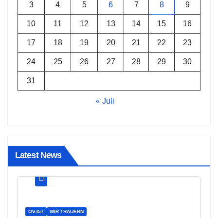
3
4
5
6
7
8
9
10
11
12
13
14
15
16
17
18
19
20
21
22
23
24
25
26
27
28
29
30
31
« Juli
Latest News
OV-I57
WIR TRAUERN