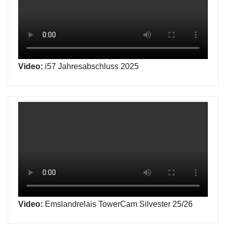
Video:
i57 Jahresabschluss 2025
Video:
Emslandrelais TowerCam Silvester 25/26