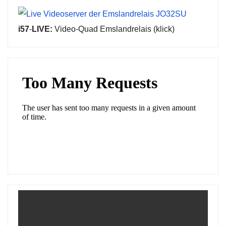
i57
-
LIVE:
Video-Quad Emslandrelais (klick)