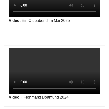
Video:
Ein Clubabend im Mai 2025
Video I:
Flohmarkt Dortmund 2024