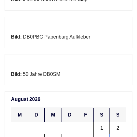
Bild:
DB0PBG Papenburg Aufkleber
Bild:
50 Jahre DB0SM
August 2026
M
D
M
D
F
S
S
1
2