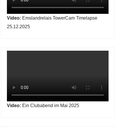
Video:
Emslandrelais TowerCam Timelapse
25.12.2025
Video:
Ein Clubabend im Mai 2025