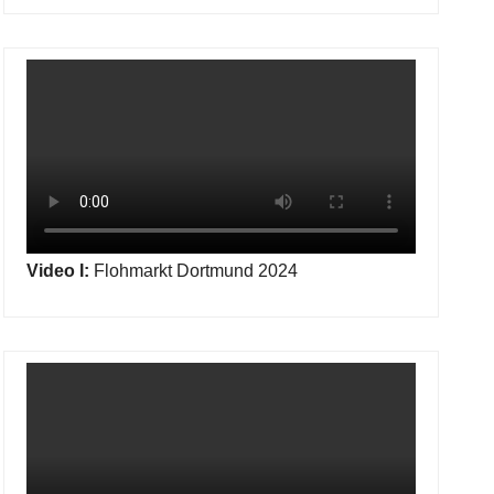
Video I:
Flohmarkt Dortmund 2024